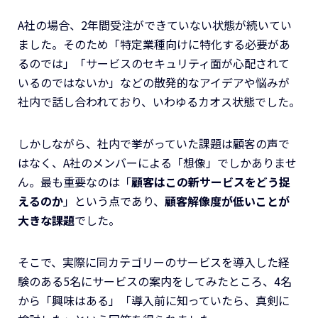
A社の場合、2年間受注ができていない状態が続いてい
ました。そのため「特定業種向けに特化する必要があ
るのでは」「サービスのセキュリティ面が心配されて
いるのではないか」などの散発的なアイデアや悩みが
社内で話し合われており、いわゆるカオス状態でした。
しかしながら、社内で挙がっていた課題は顧客の声で
はなく、A社のメンバーによる「想像」でしかありませ
ん。最も重要なのは「
顧客はこの新サービスをどう捉
えるのか
」という点であり、
顧客解像度が低いことが
大きな課題
でした。
そこで、実際に同カテゴリーのサービスを導入した経
験のある5名にサービスの案内をしてみたところ、4名
から「興味はある」「導入前に知っていたら、真剣に