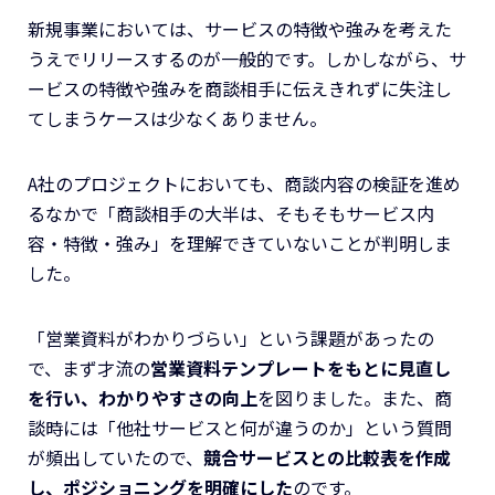
新規事業においては、サービスの特徴や強みを考えた
うえでリリースするのが一般的です。しかしながら、サ
ービスの特徴や強みを商談相手に伝えきれずに失注し
てしまうケースは少なくありません。
A社のプロジェクトにおいても、商談内容の検証を進め
るなかで「商談相手の大半は、そもそもサービス内
容・特徴・強み」を理解できていないことが判明しま
した。
「営業資料がわかりづらい」という課題があったの
で、まず才流の
営業資料テンプレートをもとに見直し
を行い、わかりやすさの向上
を図りました。また、商
談時には「他社サービスと何が違うのか」という質問
が頻出していたので、
競合サービスとの比較表を作成
し、ポジショニングを明確にした
のです。