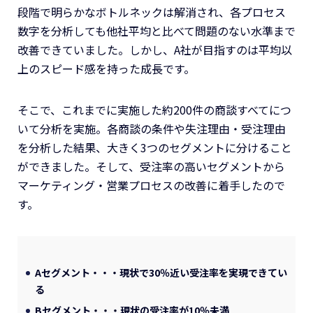
段階で明らかなボトルネックは解消され、各プロセス
数字を分析しても他社平均と比べて問題のない水準まで
改善できていました。しかし、A社が目指すのは平均以
上のスピード感を持った成長です。
そこで、これまでに実施した約200件の商談すべてにつ
いて分析を実施。各商談の条件や失注理由・受注理由
を分析した結果、大きく3つのセグメントに分けること
ができました。そして、受注率の高いセグメントから
マーケティング・営業プロセスの改善に着手したので
す。
Aセグメント・・・現状で30％近い受注率を実現できてい
る
Bセグメント・・・現状の受注率が10％未満