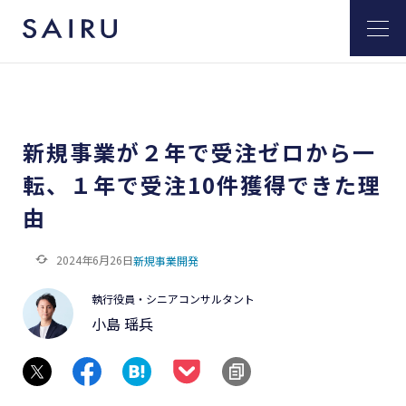
新規事業が２年で受注ゼロから一
転、１年で受注10件獲得できた理
由
2024年6月26日
新規事業開発
執行役員・シニアコンサルタント
小島 瑶兵