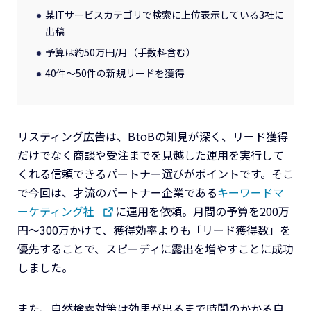
某ITサービスカテゴリで検索に上位表示している3社に
出稿
予算は約50万円/月（手数料含む）
40件〜50件の新規リードを獲得
リスティング広告は、BtoBの知見が深く、リード獲得
だけでなく商談や受注までを見越した運用を実行して
くれる信頼できるパートナー選びがポイントです。そこ
で今回は、才流のパートナー企業である
キーワードマ
ーケティング社
に運用を依頼。月間の予算を200万
円〜300万かけて、獲得効率よりも「リード獲得数」を
優先することで、スピーディに露出を増やすことに成功
しました。
また、自然検索対策は効果が出るまで時間のかかる自