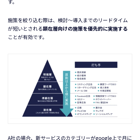
す。
施策を絞り込む際は、検討〜導入までのリードタイム
が短いとされる
顕在層向けの施策を優先的に実施する
ことが有効です。
A社の場合、新サービスのカテゴリーがgoogle上で月に