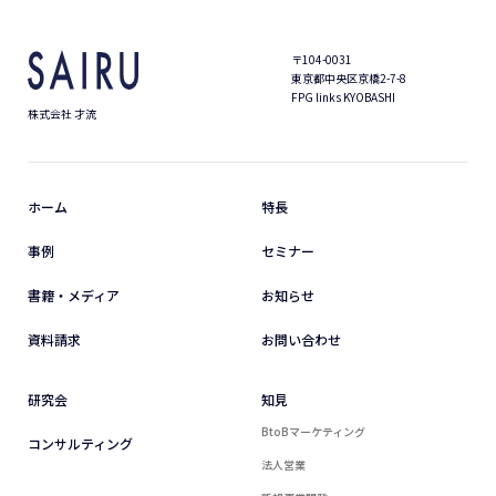
〒104-0031
東京都中央区京橋2-7-8
FPG links KYOBASHI
株式会社 才流
ホーム
特長
事例
セミナー
書籍・メディア
お知らせ
資料請求
お問い合わせ
研究会
知見
BtoBマーケティング
コンサルティング
法人営業