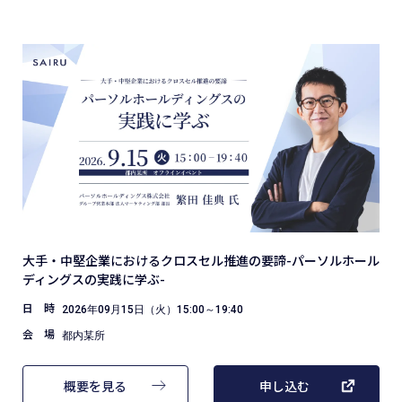
大手・中堅企業におけるクロスセル推進の要諦-パーソルホール
ディングスの実践に学ぶ-
日 時
2026年09月15日（火）15:00～19:40
会 場
都内某所
概要を見る
申し込む