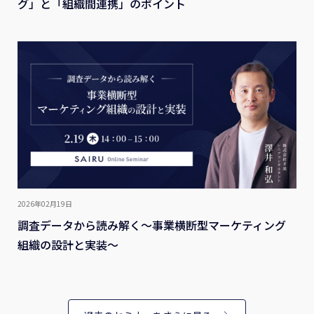
グ」と「組織間連携」のポイント
2026年02月19日
調査データから読み解く～事業横断型マーケティング
組織の設計と実装～