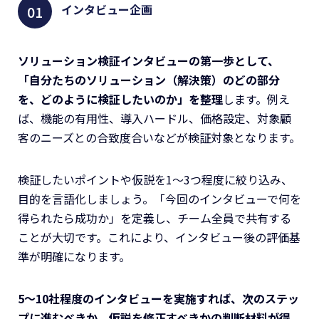
インタビュー企画
ソリューション検証インタビューの第一歩として、
「自分たちのソリューション（解決策）のどの部分
を、どのように検証したいのか」を整理
します。例え
ば、機能の有用性、導入ハードル、価格設定、対象顧
客のニーズとの合致度合いなどが検証対象となります。
検証したいポイントや仮説を1～3つ程度に絞り込み、
目的を言語化しましょう。「今回のインタビューで何を
得られたら成功か」を定義し、チーム全員で共有する
ことが大切です。これにより、インタビュー後の評価基
準が明確になります。
5〜10社程度のインタビューを実施すれば、次のステッ
プに進むべきか、仮説を修正すべきかの判断材料が得