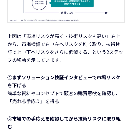
上図は「市場リスクが高く・技術リスクも高い」右上
から、市場検証で右→左へリスクを削り取り、技術検
証で上→下へリスクをさらに低減する、という2ステッ
プの移動を示しています。
①
まずソリューション検証インタビューで市場リスク
を下げる
簡単な資料やコンセプトで顧客の購買意欲を確認し、
「売れる手応え」を得る
②
市場での手応えを確認してから技術リスクに取り組
む