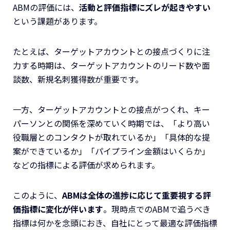
ABMの評価には、
活動と評価指標にズレが起きやすい
という課題があります。
たとえば、ターゲットアカウントとの接点づくりに注
力する時期は、ターゲットアカウントのリード数や面
談数、新規名刺獲得数が重要です。
一方、ターゲットアカウントとの接点がつくれ、キー
パーソンとの関係を深めていく時期では、「より高い
役職層とのコンタクトが取れているか」「具体的な提
案ができているか」「パイプライン金額はいくらか」
などの指標による評価が求められます。
このように、
ABMは全体の進捗に応じて重要視する評
価指標に変化が伴います
。現時点でのABMで追うべき
指標は何かを念頭におき、自社にとって最適な評価指標