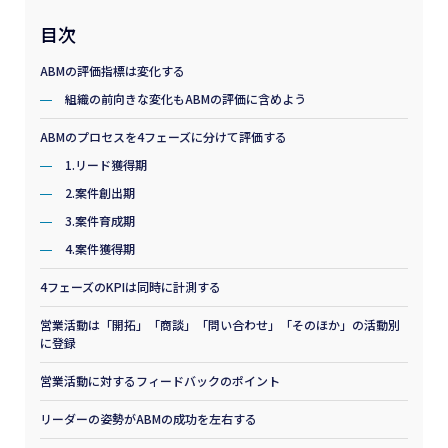
目次
ABMの評価指標は変化する
組織の前向きな変化もABMの評価に含めよう
ABMのプロセスを4フェーズに分けて評価する
1.リード獲得期
2.案件創出期
3.案件育成期
4.案件獲得期
4フェーズのKPIは同時に計測する
営業活動は「開拓」「商談」「問い合わせ」「そのほか」の活動別
に登録
営業活動に対するフィードバックのポイント
リーダーの姿勢がABMの成功を左右する