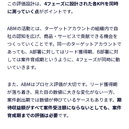
この評価設計は、
4フェーズに設計された各KPIを同時
に測っていく点
がポイントです。
ABMの活動とは、ターゲットアカウントの組織内で自
社の認知を広げ、商品・サービスで貢献できる機会を
つくっていくことです。同一のターゲットアカウントで
あっても、A部署に対してはリード獲得期、B部署に対
しては案件育成期というように、4フェーズが同時に動
いていきます。
また、ABMはプロセス評価が大切です。リード獲得期
が落ち着き、見た目の数値に大きな変化がない一方、
案件創出期では数値が伸びているケースもあります。
期
待収益額がすべて案件受注額にならないとしても、案件
育成期までの評価は必要
です。