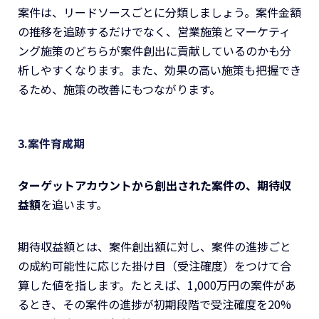
案件は、リードソースごとに分類しましょう。案件金額
の推移を追跡するだけでなく、営業施策とマーケティ
ング施策のどちらが案件創出に貢献しているのかも分
析しやすくなります。また、効果の高い施策も把握でき
るため、施策の改善にもつながります。
3.案件育成期
ターゲットアカウントから創出された案件の、期待収
益額
を追います。
期待収益額とは、案件創出額に対し、案件の進捗ごと
の成約可能性に応じた掛け目（受注確度）をつけて合
算した値を指します。たとえば、1,000万円の案件があ
るとき、その案件の進捗が初期段階で受注確度を20%