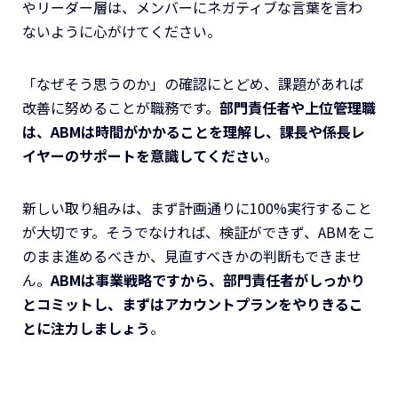
やリーダー層は、メンバーにネガティブな言葉を言わ
ないように心がけてください。
「なぜそう思うのか」の確認にとどめ、課題があれば
改善に努めることが職務です。
部門責任者や上位管理職
は、ABMは時間がかかることを理解し、課長や係長レ
イヤーのサポートを意識してください
。
新しい取り組みは、まず計画通りに100%実行すること
が大切です。そうでなければ、検証ができず、ABMをこ
のまま進めるべきか、見直すべきかの判断もできませ
ん。
ABMは事業戦略ですから、部門責任者がしっかり
とコミットし、まずはアカウントプランをやりきるこ
とに注力しましょう
。