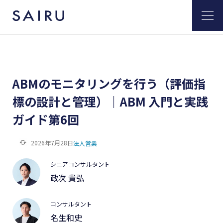
ABMのモニタリングを行う（評価指
標の設計と管理）｜ABM 入門と実践
ガイド第6回
2026年7月28日
法人営業
シニアコンサルタント
政次 貴弘
コンサルタント
名生和史