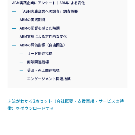
ABM実践企業にアンケート｜ABMによる変化
「ABM実践企業への調査」調査概要
ABMの実践期間
ABMの影響を感じた時期
ABM実施による定性的な変化
ABMの評価指標（自由回答）
リード関連指標
商談関連指標
受注・売上関連指標
エンゲージメント関連指標
才流がわかる3点セット（会社概要・支援実績・サービスの特
徴）をダウンロードする