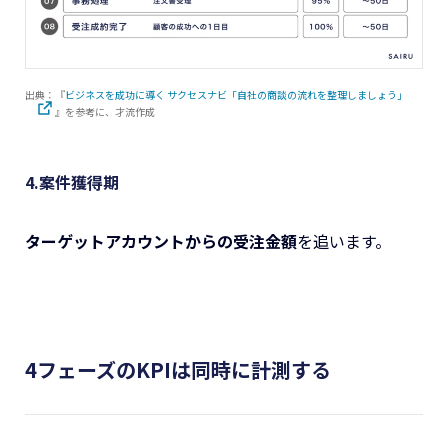
出典：『
ビジネスを成功に導く サクセスナビ「自社の商談の流れを整理しましょう」
』を参考に、才流作成
4.案件獲得期
ターゲットアカウントからの受注金額
を追います。
4フェーズのKPIは同時に計測する