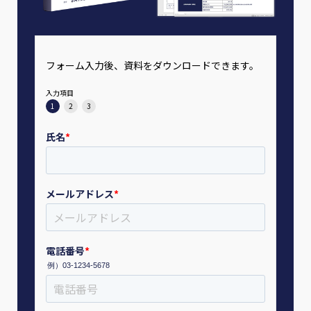
フォーム入力後、資料をダウンロードできます。
入力項目
1
2
3